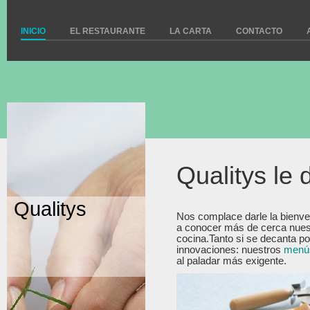
INICIO
EL RESTAURANTE
LA CARTA
CONTACTO
Qualitys le 
Qualitys
Nos complace darle la bienven
a conocer más de cerca nuest
cocina.Tanto si se decanta po
innovaciones: nuestros
menú
al paladar más exigente.